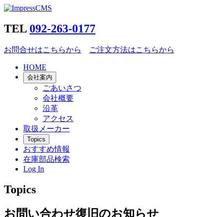
TEL
092-263-0177
お問合せはこちらから
ご注文方法はこちらから
HOME
会社案内
ごあいさつ
会社概要
沿革
アクセス
取扱メーカー
Topics
おすすめ情報
在庫部品検索
Log In
Topics
お問い合わせ復旧のお知らせ